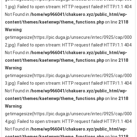
1.jpg): Failed to open stream: HTTP request failed! HTTP/1.1 404
Not Found in
/home/wp966041/chakuero.xyz/public_html/wp-
content/themes/kaetenwp/theme_functions.php
on line
2118
Warning
:
getimagesize(https://pic.duga.jp/unsecure/intec/0925/cap/000
2.jpg): Failed to open stream: HTTP request failed! HTTP/1.1 404
Not Found in
/home/wp966041/chakuero.xyz/public_html/wp-
content/themes/kaetenwp/theme_functions.php
on line
2118
Warning
:
getimagesize(https://pic.duga.jp/unsecure/intec/0925/cap/000
3.jpg): Failed to open stream: HTTP request failed! HTTP/1.1 404
Not Found in
/home/wp966041/chakuero.xyz/public_html/wp-
content/themes/kaetenwp/theme_functions.php
on line
2118
Warning
:
getimagesize(https://pic.duga.jp/unsecure/intec/0925/cap/000
4.jpg): Failed to open stream: HTTP request failed! HTTP/1.1 404
Not Found in
/home/wp966041/chakuero.xyz/public_html/wp-
content/themes/kaetenwp/theme_functions.php
on line
2118