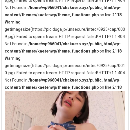
8.jpg): Failed to open stream: HTTP request failed! HTTP/1.1 404
Not Found in
/home/wp966041/chakuero.xyz/public_html/wp-
content/themes/kaetenwp/theme_functions.php
on line
2118
Warning
:
getimagesize(https://pic.duga.jp/unsecure/intec/0925/cap/000
9.jpg): Failed to open stream: HTTP request failed! HTTP/1.1 404
Not Found in
/home/wp966041/chakuero.xyz/public_html/wp-
content/themes/kaetenwp/theme_functions.php
on line
2118
Warning
:
getimagesize(https://pic.duga.jp/unsecure/intec/0925/cap/001
0.jpg): Failed to open stream: HTTP request failed! HTTP/1.1 404
Not Found in
/home/wp966041/chakuero.xyz/public_html/wp-
content/themes/kaetenwp/theme_functions.php
on line
2118