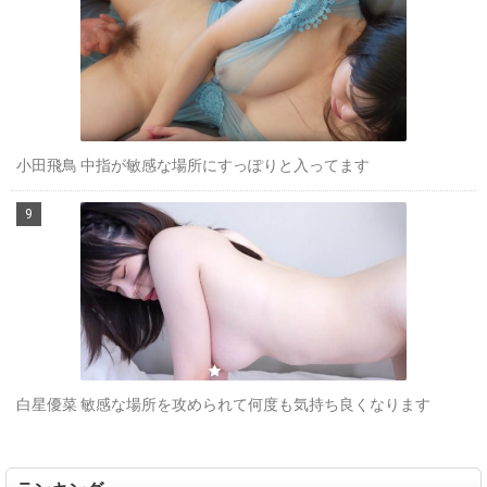
小田飛鳥 中指が敏感な場所にすっぽりと入ってます
白星優菜 敏感な場所を攻められて何度も気持ち良くなります