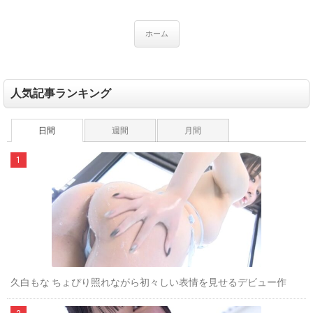
ホーム
人気記事ランキング
日間
週間
月間
久白もな ちょぴり照れながら初々しい表情を見せるデビュー作