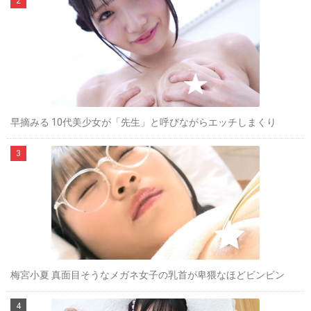
早摘みる 10代美少女が「先生」と呼びながらエッチしまくり
梅宮小夏 真面目そうなメガネ女子の乳首が卑猥なほどビンビン