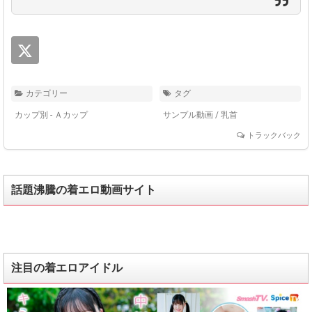
カテゴリー
タグ
カップ別 - Ａカップ
サンプル動画
/
乳首
トラックバック
話題沸騰の着エロ動画サイト
注目の着エロアイドル