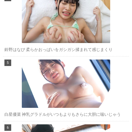
鈴野はなび 柔らかおっぱいをガシガシ揉まれて感じまくり
白星優菜 神乳グラドルがいつもよりもさらに大胆に喘いじゃう