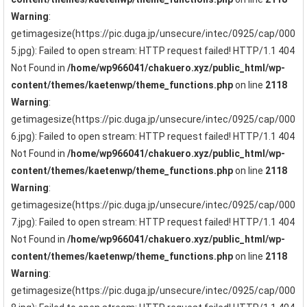
Warning
:
getimagesize(https://pic.duga.jp/unsecure/intec/0925/cap/000
5.jpg): Failed to open stream: HTTP request failed! HTTP/1.1 404
Not Found in
/home/wp966041/chakuero.xyz/public_html/wp-
content/themes/kaetenwp/theme_functions.php
on line
2118
Warning
:
getimagesize(https://pic.duga.jp/unsecure/intec/0925/cap/000
6.jpg): Failed to open stream: HTTP request failed! HTTP/1.1 404
Not Found in
/home/wp966041/chakuero.xyz/public_html/wp-
content/themes/kaetenwp/theme_functions.php
on line
2118
Warning
:
getimagesize(https://pic.duga.jp/unsecure/intec/0925/cap/000
7.jpg): Failed to open stream: HTTP request failed! HTTP/1.1 404
Not Found in
/home/wp966041/chakuero.xyz/public_html/wp-
content/themes/kaetenwp/theme_functions.php
on line
2118
Warning
:
getimagesize(https://pic.duga.jp/unsecure/intec/0925/cap/000