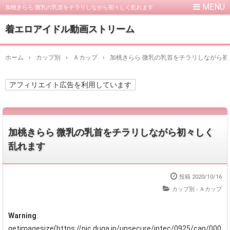
加桃きらら 微乳の乳首をチラリしながら初々しく乱れます
着エロアイドル動画ストリーム
ホーム
›
カップ別
›
Ａカップ
›
加桃きらら 微乳の乳首をチラリしながら初
アフィリエイト広告を利用しています
加桃きらら 微乳の乳首をチラリしながら初々しく
乱れます
投稿
2020/10/16
カップ別 - Ａカップ
Warning
:
getimagesize(https://pic.duga.jp/unsecure/intec/0925/cap/000