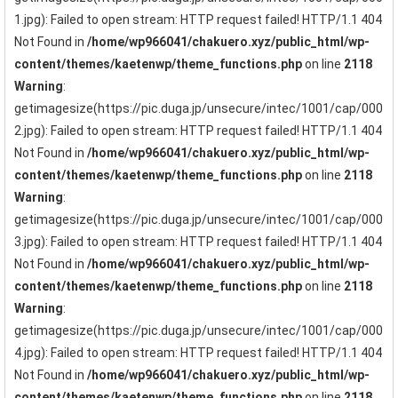
1.jpg): Failed to open stream: HTTP request failed! HTTP/1.1 404
Not Found in
/home/wp966041/chakuero.xyz/public_html/wp-
content/themes/kaetenwp/theme_functions.php
on line
2118
Warning
:
getimagesize(https://pic.duga.jp/unsecure/intec/1001/cap/000
2.jpg): Failed to open stream: HTTP request failed! HTTP/1.1 404
Not Found in
/home/wp966041/chakuero.xyz/public_html/wp-
content/themes/kaetenwp/theme_functions.php
on line
2118
Warning
:
getimagesize(https://pic.duga.jp/unsecure/intec/1001/cap/000
3.jpg): Failed to open stream: HTTP request failed! HTTP/1.1 404
Not Found in
/home/wp966041/chakuero.xyz/public_html/wp-
content/themes/kaetenwp/theme_functions.php
on line
2118
Warning
:
getimagesize(https://pic.duga.jp/unsecure/intec/1001/cap/000
4.jpg): Failed to open stream: HTTP request failed! HTTP/1.1 404
Not Found in
/home/wp966041/chakuero.xyz/public_html/wp-
content/themes/kaetenwp/theme_functions.php
on line
2118