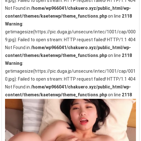
8.jpg): Failed to open stream: HTTP request failed! HTTP/1.1 404
Not Found in
/home/wp966041/chakuero.xyz/public_html/wp-
content/themes/kaetenwp/theme_functions.php
on line
2118
Warning
:
getimagesize(https://pic.duga.jp/unsecure/intec/1001/cap/000
9.jpg): Failed to open stream: HTTP request failed! HTTP/1.1 404
Not Found in
/home/wp966041/chakuero.xyz/public_html/wp-
content/themes/kaetenwp/theme_functions.php
on line
2118
Warning
:
getimagesize(https://pic.duga.jp/unsecure/intec/1001/cap/001
0.jpg): Failed to open stream: HTTP request failed! HTTP/1.1 404
Not Found in
/home/wp966041/chakuero.xyz/public_html/wp-
content/themes/kaetenwp/theme_functions.php
on line
2118