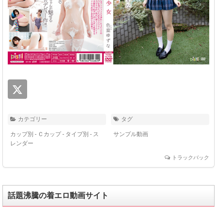
カテゴリー
タグ
カップ別 - Ｃカップ
-
タイプ別 - ス
サンプル動画
レンダー
トラックバック
話題沸騰の着エロ動画サイト