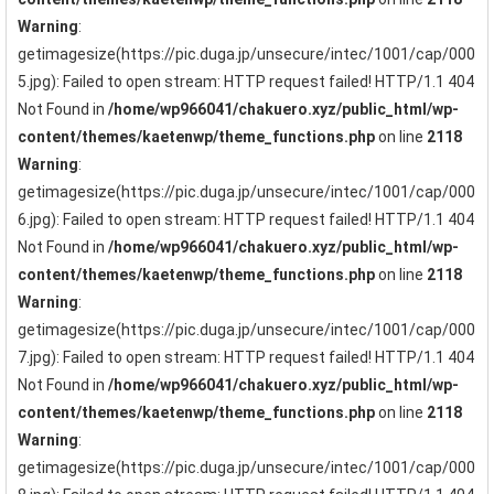
Warning
:
getimagesize(https://pic.duga.jp/unsecure/intec/1001/cap/000
5.jpg): Failed to open stream: HTTP request failed! HTTP/1.1 404
Not Found in
/home/wp966041/chakuero.xyz/public_html/wp-
content/themes/kaetenwp/theme_functions.php
on line
2118
Warning
:
getimagesize(https://pic.duga.jp/unsecure/intec/1001/cap/000
6.jpg): Failed to open stream: HTTP request failed! HTTP/1.1 404
Not Found in
/home/wp966041/chakuero.xyz/public_html/wp-
content/themes/kaetenwp/theme_functions.php
on line
2118
Warning
:
getimagesize(https://pic.duga.jp/unsecure/intec/1001/cap/000
7.jpg): Failed to open stream: HTTP request failed! HTTP/1.1 404
Not Found in
/home/wp966041/chakuero.xyz/public_html/wp-
content/themes/kaetenwp/theme_functions.php
on line
2118
Warning
:
getimagesize(https://pic.duga.jp/unsecure/intec/1001/cap/000