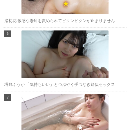
渚初花 敏感な場所を責められてビクンビクンが止まりません
塔野ふうか 「気持ちいい」とつぶやく手つなぎ疑似セックス