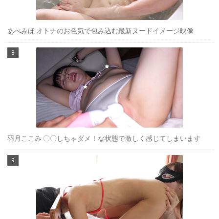
あべみほ オトナのお色気で包み込む最新ヌードイメージ映像
羽月ここみ 〇〇しちゃダメ！な状態で激しく感じてしまいます