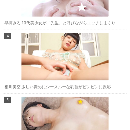
早摘みる 10代美少女が「先生」と呼びながらエッチしまくり
相川美空 激しい責めにシースルーな乳首がビンビンに反応