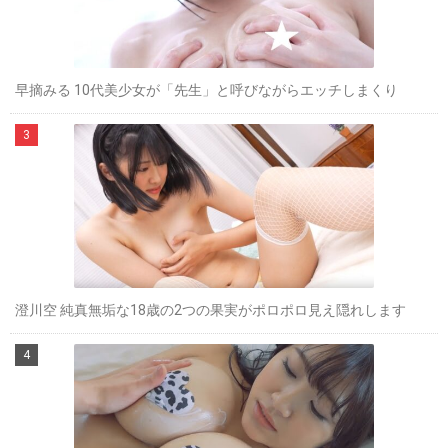
早摘みる 10代美少女が「先生」と呼びながらエッチしまくり
澄川空 純真無垢な18歳の2つの果実がポロポロ見え隠れします