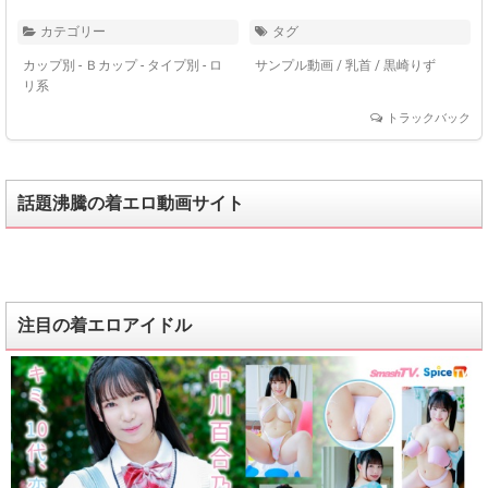
カテゴリー
タグ
カップ別 - Ｂカップ
-
タイプ別 - ロ
サンプル動画
/
乳首
/
黒崎りず
リ系
トラックバック
話題沸騰の着エロ動画サイト
注目の着エロアイドル