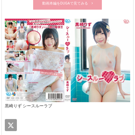
動画本編をDUGAで見てみる
黒崎りず シースルーラブ