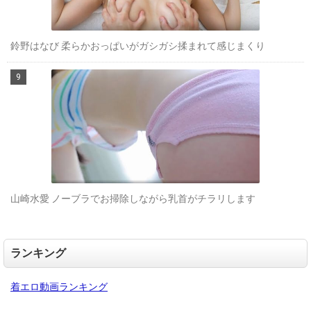
鈴野はなび 柔らかおっぱいがガシガシ揉まれて感じまくり
山崎水愛 ノーブラでお掃除しながら乳首がチラリします
ランキング
着エロ動画ランキング