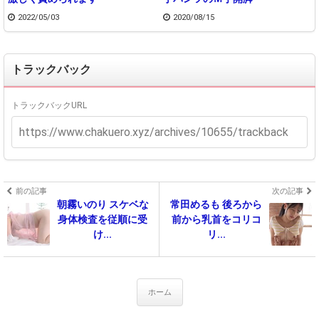
2022/05/03
2020/08/15
トラックバック
トラックバックURL
前の記事
次の記事
朝霧いのり スケベな
常田めるも 後ろから
身体検査を従順に受
前から乳首をコリコ
け...
リ...
ホーム