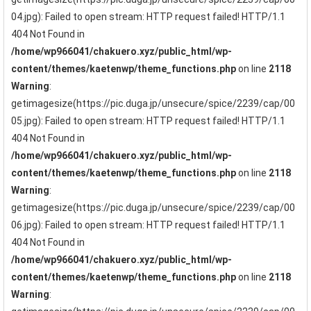
04.jpg): Failed to open stream: HTTP request failed! HTTP/1.1
404 Not Found in
/home/wp966041/chakuero.xyz/public_html/wp-
content/themes/kaetenwp/theme_functions.php
on line
2118
Warning
:
getimagesize(https://pic.duga.jp/unsecure/spice/2239/cap/00
05.jpg): Failed to open stream: HTTP request failed! HTTP/1.1
404 Not Found in
/home/wp966041/chakuero.xyz/public_html/wp-
content/themes/kaetenwp/theme_functions.php
on line
2118
Warning
:
getimagesize(https://pic.duga.jp/unsecure/spice/2239/cap/00
06.jpg): Failed to open stream: HTTP request failed! HTTP/1.1
404 Not Found in
/home/wp966041/chakuero.xyz/public_html/wp-
content/themes/kaetenwp/theme_functions.php
on line
2118
Warning
: