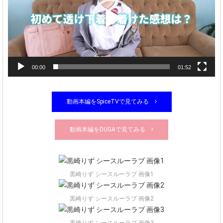
レ
ー
ヤ
ー
00:00
01:52
動画本編をSpiceTVで見てみる
動画本編をDUGAで見てみる
黒崎りず シースルーラブ 画像1
黒崎りず シースルーラブ 画像2
黒崎りず シースルーラブ 画像3