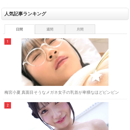
人気記事ランキング
日間
週間
月間
梅宮小夏 真面目そうなメガネ女子の乳首が卑猥なほどビンビン