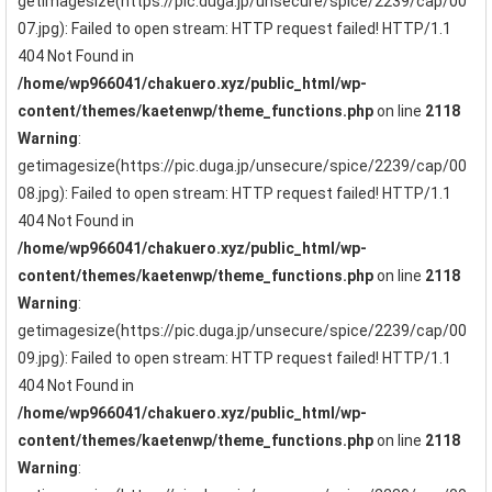
getimagesize(https://pic.duga.jp/unsecure/spice/2239/cap/00
07.jpg): Failed to open stream: HTTP request failed! HTTP/1.1
404 Not Found in
/home/wp966041/chakuero.xyz/public_html/wp-
content/themes/kaetenwp/theme_functions.php
on line
2118
Warning
:
getimagesize(https://pic.duga.jp/unsecure/spice/2239/cap/00
08.jpg): Failed to open stream: HTTP request failed! HTTP/1.1
404 Not Found in
/home/wp966041/chakuero.xyz/public_html/wp-
content/themes/kaetenwp/theme_functions.php
on line
2118
Warning
:
getimagesize(https://pic.duga.jp/unsecure/spice/2239/cap/00
09.jpg): Failed to open stream: HTTP request failed! HTTP/1.1
404 Not Found in
/home/wp966041/chakuero.xyz/public_html/wp-
content/themes/kaetenwp/theme_functions.php
on line
2118
Warning
: